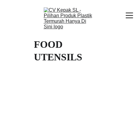
Beranda
FOOD 
Produk Kami
Tentang Kami
UTENSILS
Kontak
SENDOK MAKAN 
SENDOK MAKAN 
MAXI
AERO